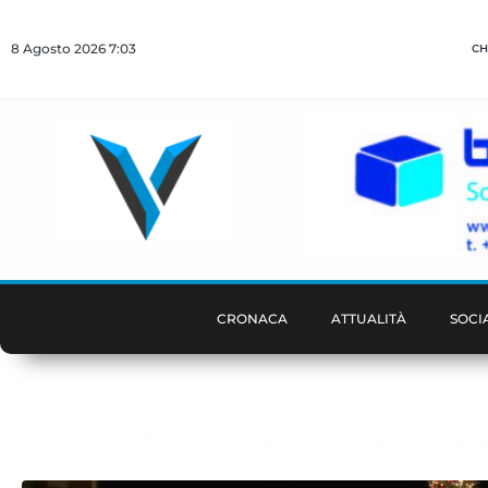
8 Agosto 2026 7:03
CH
CRONACA
ATTUALITÀ
SOCI
Fede e tradizione, il falò Sa