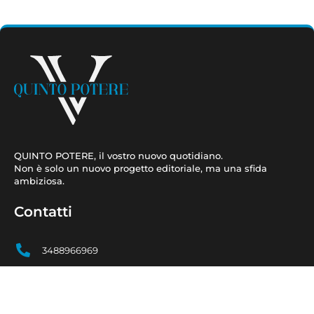
QUINTO POTERE, il vostro nuovo quotidiano.
Non è solo un nuovo progetto editoriale, ma una sfida
ambiziosa.
Contatti
3488966969
amministrazioneterasrl@gmail.com
redazionequintopotere@gmail.com