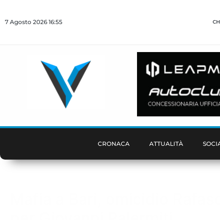
7 Agosto 2026 16:55
CH
CRONACA
ATTUALITÀ
SOCI
Mafia a Bari, omicidio Rafas
per Giovanni Palermiti