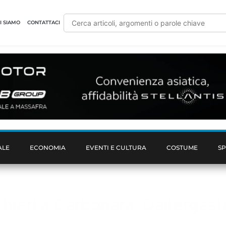
I SIAMO
CONTATTACI
ALE
ECONOMIA
EVENTI E CULTURA
COSTUME
S
chieri a Carbonara. Dall’ergast