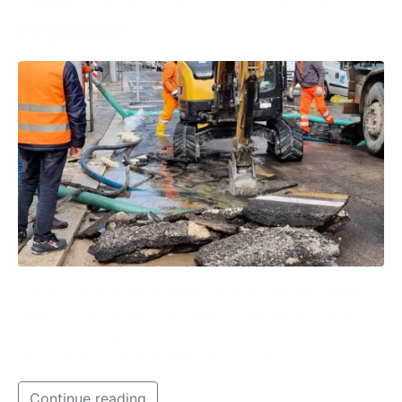
regolare”
I tecnici di Aqp, intervenuti sul posto già ieri mattina,
hanno lavorato ininterrottamente anche la scorsa
notte e ora stanno concludendo le operazioni
necessarie per il ripristino del servizio.
Continue reading