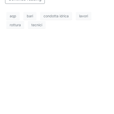
aqp
bari
condotta idrica
lavori
rottura
tecnici