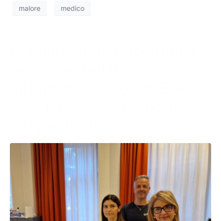
malore
medico
Riabilitazione oncologica,
nuovo ambulatorio
all’Istituto Tumori di Bari:
“Per il benessere globale
del paziente”