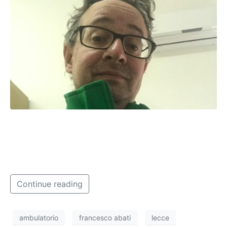
Solo qualche giorno era stato ricoverato nella stessa
clinica in cui lavorava per alcuni accertamenti, aveva
dichiarato di non sentirsi bene ma era tornato subito
a lavorare.
Continue reading
ambulatorio
francesco abati
lecce