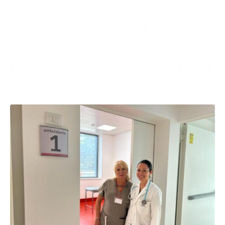
Ondata di caldo, il
Policlinico di Bari si attiva:
nasce un ambulatorio per i
colpi di calore