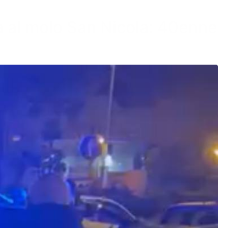
a al molo San Nicola: 40enne