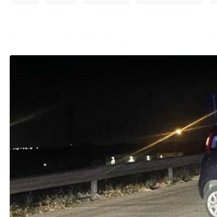
Schianti di Ferragosto, morti