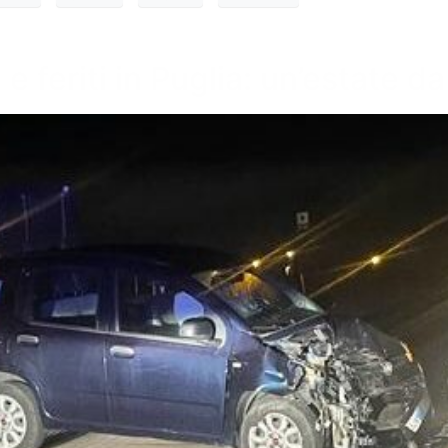
 e feriti in Puglia: un’estate d