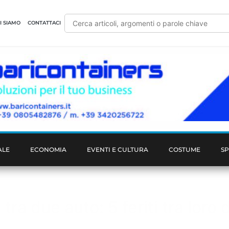
I SIAMO
CONTATTACI
ALE
ECONOMIA
EVENTI E CULTURA
COSTUME
S
tra due auto: 5 feriti tra loro