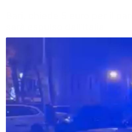
Bari, chiede 5 euro per il 
sarà espulso dall’Italia