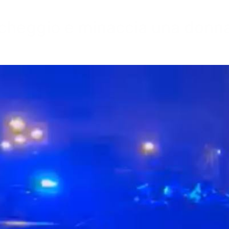
parcheggio e minaccia una donn