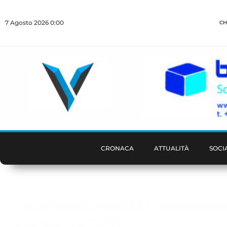
7 Agosto 2026 0:00
CH
CRONACA
ATTUALITÀ
SOCI
Carambola sull’A12, schianto 
Gaslini – FOTO