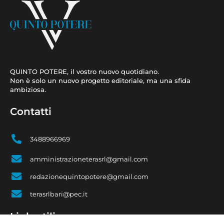
QUINTO POTERE, il vostro nuovo quotidiano.
Non è solo un nuovo progetto editoriale, ma una sfida
ambiziosa.
Contatti
3488966969
amministrazioneterasrl@gmail.com
redazionequintopotere@gmail.com
terasrlbari@pec.it
Link utili