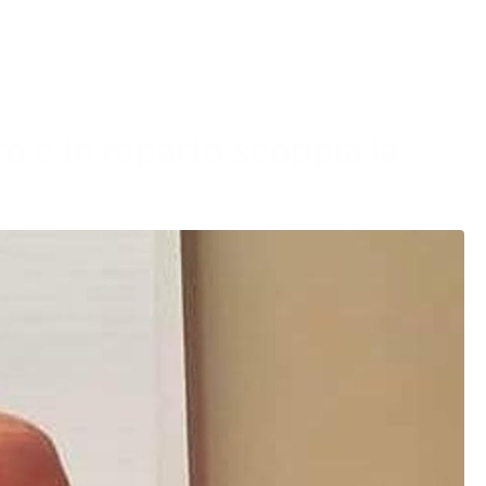
oro e in reparto scoppia la