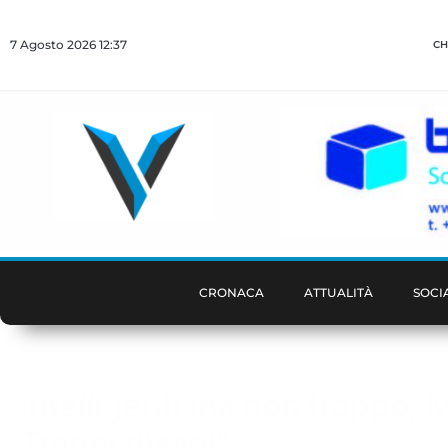
7 Agosto 2026 12:37
CH
CRONACA
ATTUALITÀ
SOCI
Intelligenti ma non troppo, M
Troppi disagi”