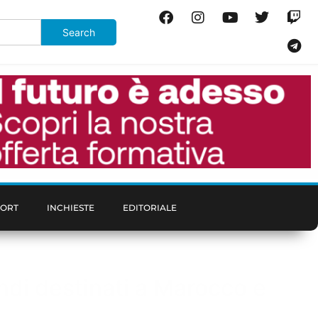
PORT
INCHIESTE
EDITORIALE
ondi destinati a Marocco e