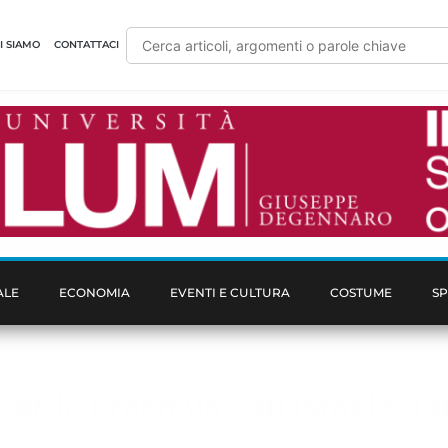
I SIAMO
CONTATTACI
ALE
ECONOMIA
EVENTI E CULTURA
COSTUME
S
accordo Erasmus con Israele: f