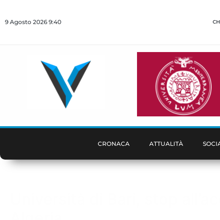
9 Agosto 2026 9:40
CH
CRONACA
ATTUALITÀ
SOCI
Università di Bari, stop all’
Algeria